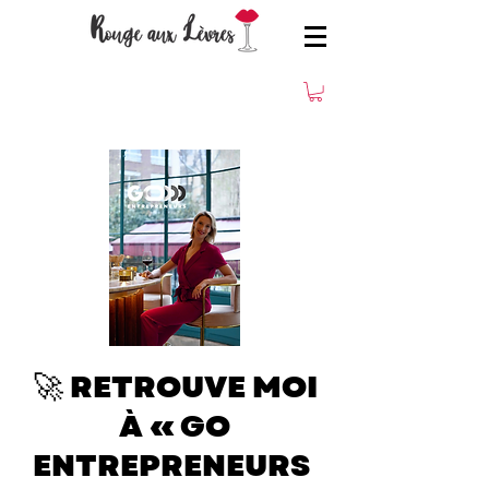
🚀 RETROUVE MOI
À « GO
ENTREPRENEURS