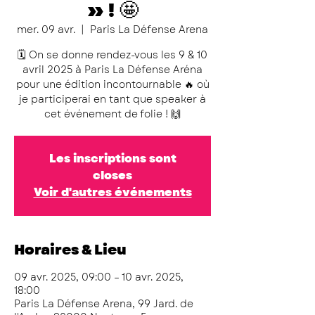
» ! 🤩
mer. 09 avr.
  |  
Paris La Défense Arena
🗓️ On se donne rendez-vous les 9 & 10
avril 2025 à Paris La Défense Aréna
pour une édition incontournable 🔥 où
je participerai en tant que speaker à
cet événement de folie ! 🙌
Les inscriptions sont
closes
Voir d'autres événements
Horaires & Lieu
09 avr. 2025, 09:00 – 10 avr. 2025,
18:00
Paris La Défense Arena, 99 Jard. de