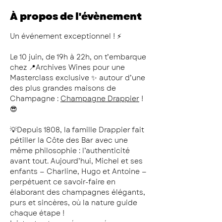
À propos de l'évènement
Un événement exceptionnel ! ⚡️
Le 10 juin, de 19h à 22h, on t’embarque 
chez 📍Archives Wines pour une 
Masterclass exclusive ✨ autour d’une 
des plus grandes maisons de 
Champagne : 
Champagne Drappier
 ! 
😎
💡Depuis 1808, la famille Drappier fait 
pétiller la Côte des Bar avec une 
même philosophie : l’authenticité 
avant tout. Aujourd’hui, Michel et ses 
enfants — Charline, Hugo et Antoine — 
perpétuent ce savoir-faire en 
élaborant des champagnes élégants, 
purs et sincères, où la nature guide 
chaque étape ! 