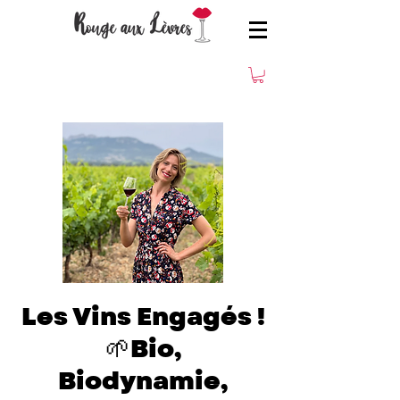
Les Vins Engagés !
🌱Bio,
Biodynamie,