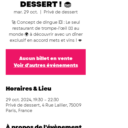
DESSERT ! 🧁
mar. 29 oct.
  |  
Privé de dessert
🚀 Concept de dingue 💥 : Le seul
restaurant de trompe-l'œil 😵‍💫 au
monde 🌍 à découvrir avec un dîner
exclusif en accord mets et vins ! 💋
Aucun billet en vente
Voir d'autres événements
Horaires & Lieu
29 oct. 2024, 19:30 – 22:30
Privé de dessert, 4 Rue Lallier, 75009
Paris, France
À propos de l'évènement