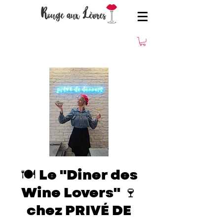
🍽️ Le "Diner des
Wine Lovers" 🍷
chez PRIVÉ DE