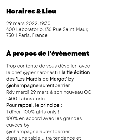
Horaires & Lieu
29 mars 2022, 19:30
400 Laboratorio, 136 Rue Saint-Maur,
75011 Paris, France
À propos de l'évènement
Trop contente de vous dévoiler 
 avec 
le chef @gennaronasti ! 
la 11e édition 
des ’Les Mardis de Margot’ by 
@champagnelaurentperrier
Rdv mardi 29 mars à son nouveau QG 
: 400 Laboratorio  
Pour rappel, le principe :
1 dîner  100% girls only !
100% en accord avec les grandes 
cuvées by 
@champagnelaurentperrier 
dans une table ultra tendance et 